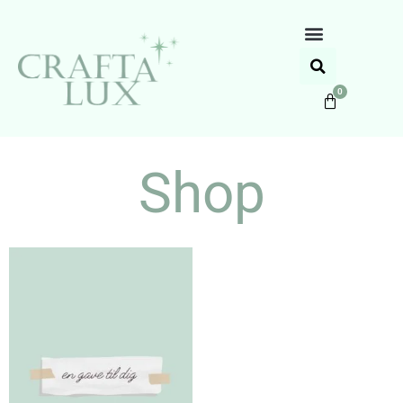
0
Shop