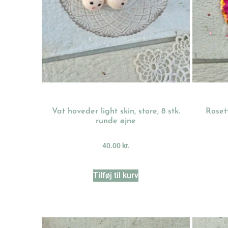
Vat hoveder light skin, store, 8 stk.
Roset
runde øjne
40.00
kr.
Tilføj til kurv