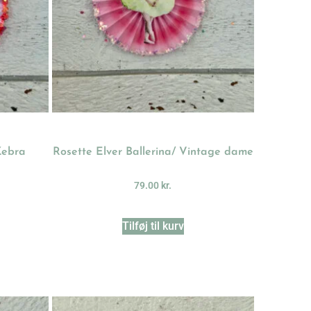
Zebra
Rosette Elver Ballerina/ Vintage dame
79.00
kr.
Tilføj til kurv