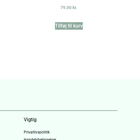
79.00
kr.
Tilføj til kurv
Vigtig
Privatlivspolitik
Handelsbetingelser