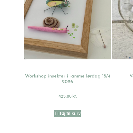
Workshop insekter i ramme lørdag 18/4
V
2026
425.00
kr.
Tilføj til kurv