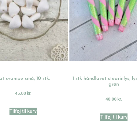
at svampe små, 10 stk.
1 stk håndlavet stearinlys, l
grøn
45.00
kr.
40.00
kr.
Tilføj til kurv
Tilføj til kurv