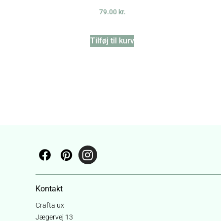
79.00
kr.
Tilføj til kurv
Kontakt
Craftalux
Jægervej 13