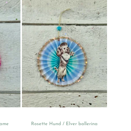
dame
Rosette Hund / Elver ballerina