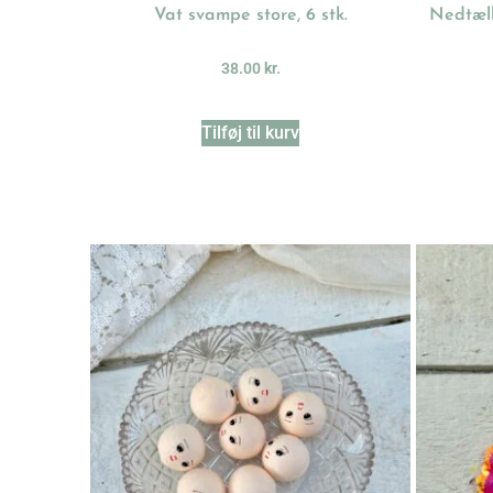
Vat svampe store, 6 stk.
Nedtæll
38.00
kr.
Tilføj til kurv