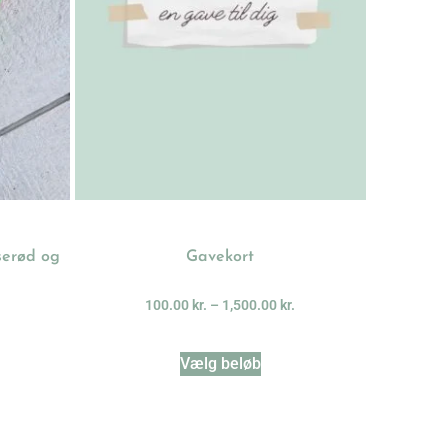
yserød og
Gavekort
100.00
kr.
–
1,500.00
kr.
Vælg beløb