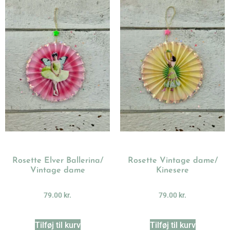
Rosette Elver Ballerina/
Rosette Vintage dame/
Vintage dame
Kinesere
79.00
kr.
79.00
kr.
Tilføj til kurv
Tilføj til kurv