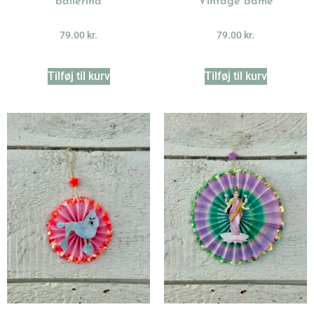
ballerina
Vintage dame
79.00
kr.
79.00
kr.
Tilføj til kurv
Tilføj til kurv