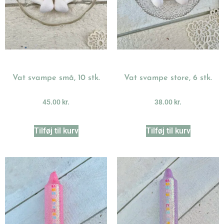
Vat svampe små, 10 stk.
Vat svampe store, 6 stk.
45.00
kr.
38.00
kr.
Tilføj til kurv
Tilføj til kurv