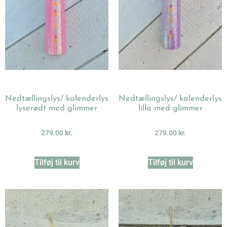
Nedtællingslys/ kalenderlys
Nedtællingslys/ kalenderlys
lyserødt med glimmer
lilla med glimmer
279.00
kr.
279.00
kr.
Tilføj til kurv
Tilføj til kurv