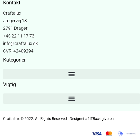
Kontakt
Craftalux
Jægervej 13
2791 Dragør
+45 22 11 17 73
info@craftalux.dk
CVR: 42409294
Kategorier
Vigtig
CraftaLux © 2022. All Rights Reserved - Designet af ITRaadgiveren