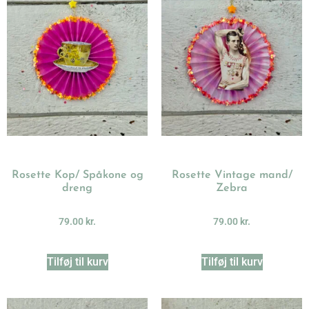
Rosette Kop/ Spåkone og
Rosette Vintage mand/
dreng
Zebra
79.00
kr.
79.00
kr.
Tilføj til kurv
Tilføj til kurv