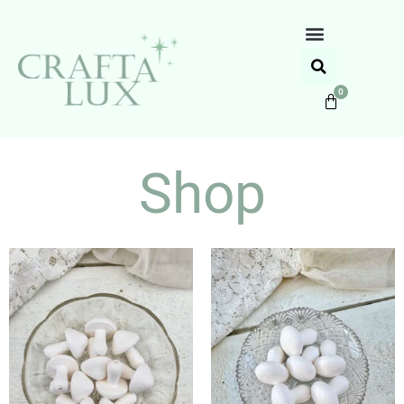
0
Shop