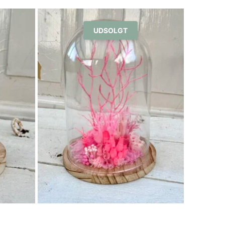
UDSOLGT