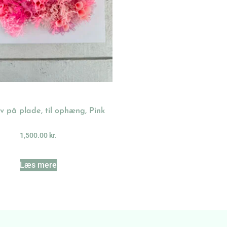
v på plade, til ophæng, Pink
1,500.00
kr.
Læs mere