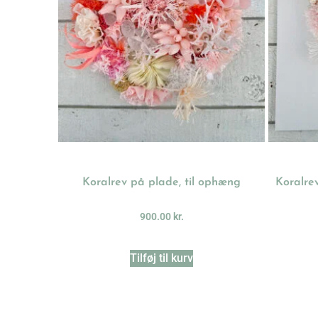
Koralrev på plade, til ophæng
Koralre
900.00
kr.
Tilføj til kurv