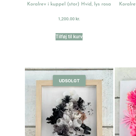
Koralrev i kuppel (stor) Hvid, lys rosa
Koralre
1,200.00
kr.
Tilføj til kurv
UDSOLGT