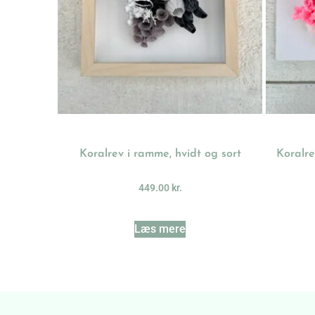
Koralrev i ramme, hvidt og sort
Koralre
449.00
kr.
Læs mere