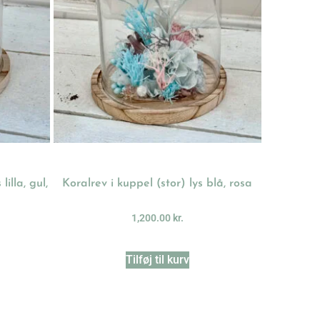
illa, gul,
Koralrev i kuppel (stor) lys blå, rosa
1,200.00
kr.
Tilføj til kurv