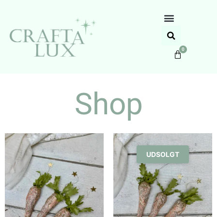
0
Shop
UDSOLGT