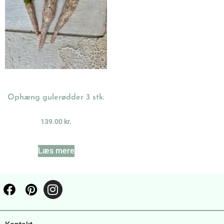
Ophæng gulerødder 3 stk.
139.00
kr.
Læs mere