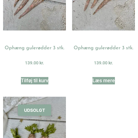
Ophæng gulerødder 3 stk.
Ophæng gulerødder 3 stk.
139.00
kr.
139.00
kr.
Tilføj til kurv
Læs mere
UDSOLGT