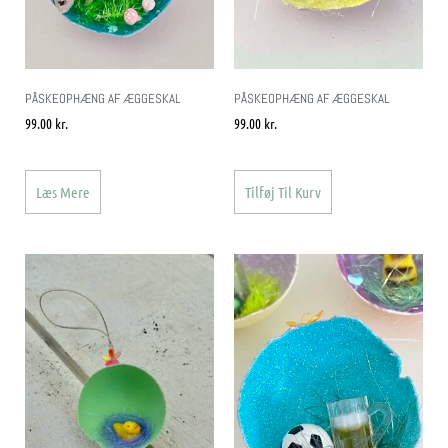
PÅSKEOPHÆNG AF ÆGGESKAL
PÅSKEOPHÆNG AF ÆGGESKAL
99.00
kr.
99.00
kr.
Læs Mere
Tilføj Til Kurv