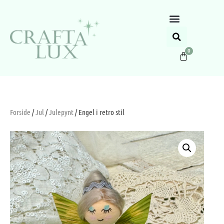
0
Forside
/
Jul
/
Julepynt
/ Engel i retro stil