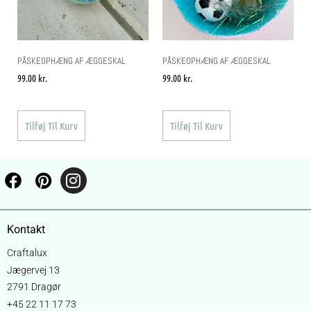
PÅSKEOPHÆNG AF ÆGGESKAL
PÅSKEOPHÆNG AF ÆGGESKAL
99.00
kr.
99.00
kr.
Tilføj Til Kurv
Tilføj Til Kurv
Kontakt
Craftalux
Jægervej 13
2791 Dragør
+45 22 11 17 73