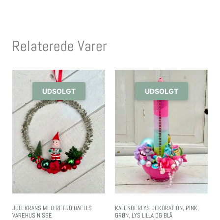
Relaterede Varer
UDSOLGT
UDSOLGT
JULEKRANS MED RETRO DAELLS
KALENDERLYS DEKORATION, PINK,
VAREHUS NISSE
GRØN, LYS LILLA OG BLÅ