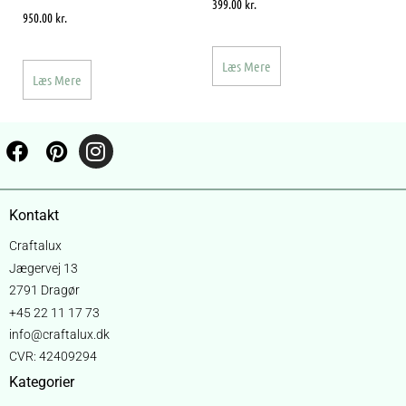
399.00
kr.
950.00
kr.
Læs Mere
Læs Mere
Kontakt
Craftalux
Jægervej 13
2791 Dragør
+45 22 11 17 73
info@craftalux.dk
CVR: 42409294
Kategorier