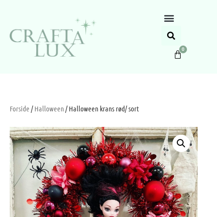
0
Forside
/
Halloween
/ Halloween krans rød/ sort