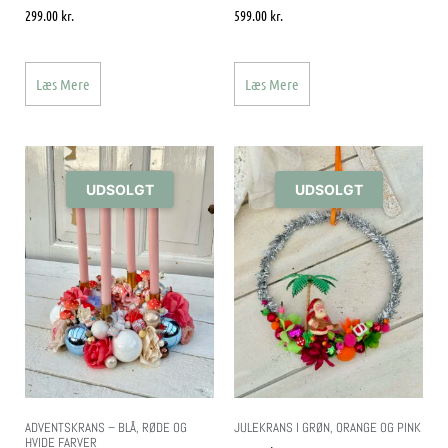
299.00
kr.
599.00
kr.
Læs Mere
Læs Mere
UDSOLGT
UDSOLGT
ADVENTSKRANS – BLÅ, RØDE OG
JULEKRANS I GRØN, ORANGE OG PINK
HVIDE FARVER