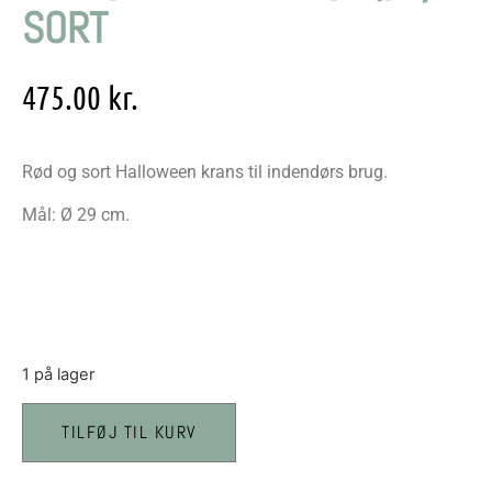
SORT
475.00
kr.
Rød og sort Halloween krans til indendørs brug.
Mål: Ø 29 cm.
1 på lager
TILFØJ TIL KURV