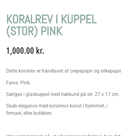
KORALREV I KUPPEL
(STOR) PINK
1,000.00
kr.
Dette koralrev er håndlavet af crepepapir og silkepapir.
Farve: Pink.
Sælges i glaskuppel med træbund på str. 27 x 17 cm.
Skab elegance med koralrevs kunst i hjemmet, i
firmaet, eller butikken.