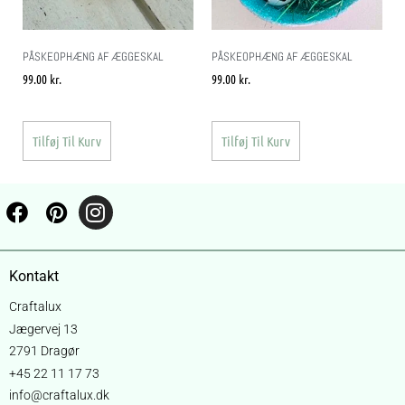
PÅSKEOPHÆNG AF ÆGGESKAL
PÅSKEOPHÆNG AF ÆGGESKAL
99.00
kr.
99.00
kr.
Tilføj Til Kurv
Tilføj Til Kurv
Kontakt
Craftalux
Jægervej 13
2791 Dragør
+45 22 11 17 73
info@craftalux.dk