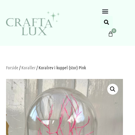
0
Forside
/
Koraller
/ Koralrev i kuppel (stor) Pink