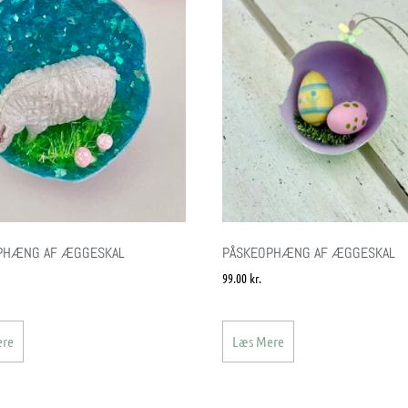
PHÆNG AF ÆGGESKAL
PÅSKEOPHÆNG AF ÆGGESKAL
99.00
kr.
ere
Læs Mere