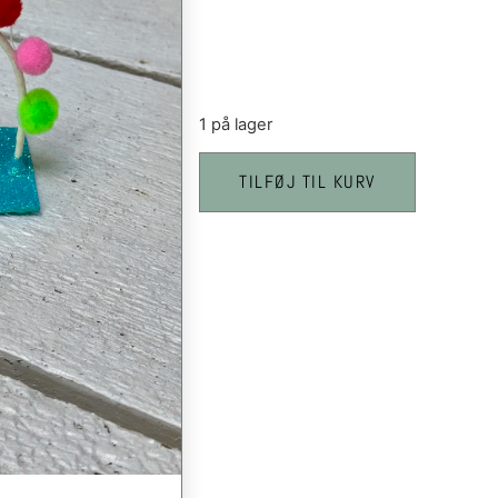
1 på lager
TILFØJ TIL KURV