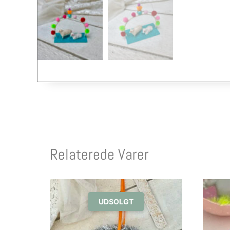
Relaterede Varer
UDSOLGT