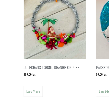
JULEKRANS I GRØN, ORANGE OG PINK
PÅSKEO
399.00
kr.
99.00
kr.
Læs Mere
Læs M