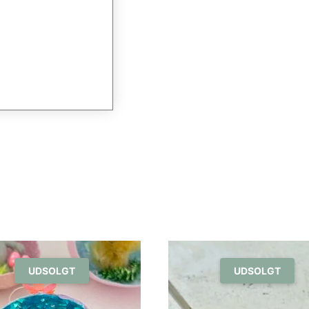
UDSOLGT
UDSOLGT