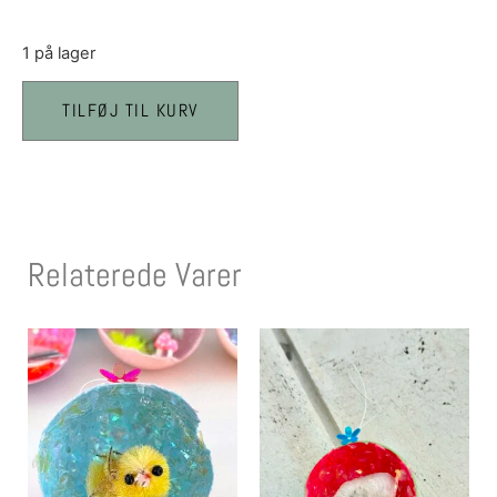
1 på lager
TILFØJ TIL KURV
Relaterede Varer