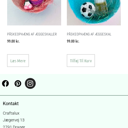
PÅSKEOPHÆNG AF ÆGGESKALLER
PÅSKEOPHÆNG AF ÆGGESKAL
99.00
kr.
99.00
kr.
Læs Mere
Tilføj Til Kurv
Kontakt
Craftalux
Jægervej 13
2791 Dragør