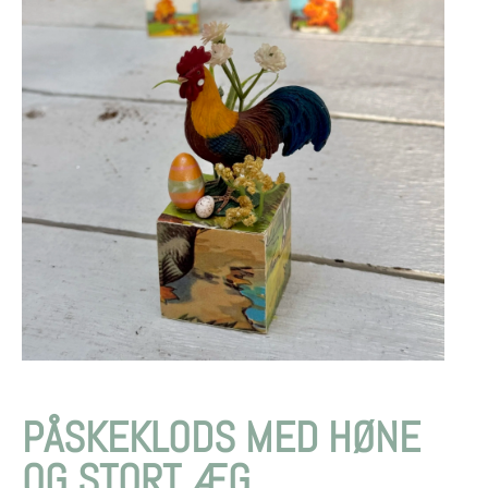
PÅSKEKLODS MED HØNE
OG STORT ÆG