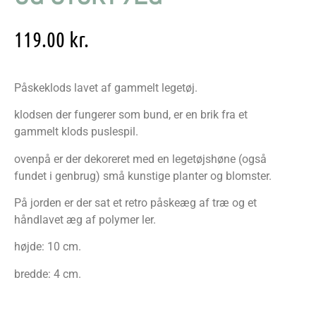
119.00
kr.
Påskeklods lavet af gammelt legetøj.
klodsen der fungerer som bund, er en brik fra et
gammelt klods puslespil.
ovenpå er der dekoreret med en legetøjshøne (også
fundet i genbrug) små kunstige planter og blomster.
På jorden er der sat et retro påskeæg af træ og et
håndlavet æg af polymer ler.
højde: 10 cm.
bredde: 4 cm.