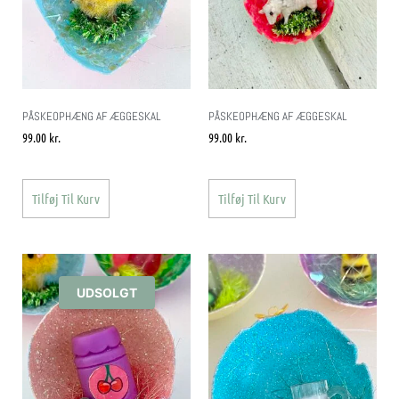
PÅSKEOPHÆNG AF ÆGGESKAL
PÅSKEOPHÆNG AF ÆGGESKAL
99.00
kr.
99.00
kr.
Tilføj Til Kurv
Tilføj Til Kurv
UDSOLGT