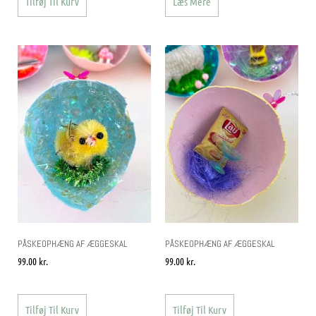
Tilføj Til Kurv
Læs Mere
PÅSKEOPHÆNG AF ÆGGESKAL
PÅSKEOPHÆNG AF ÆGGESKAL
99.00
kr.
99.00
kr.
Tilføj Til Kurv
Tilføj Til Kurv