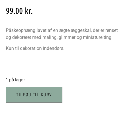
99.00
kr.
Påskeophæng lavet af en ægte æggeskal, der er renset
og dekoreret med maling, glimmer og miniature ting.
Kun til dekoration indendørs.
1 på lager
TILFØJ TIL KURV