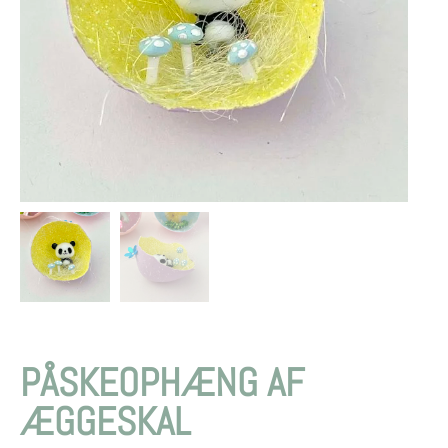
PÅSKEOPHÆNG AF
ÆGGESKAL