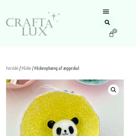
0
Forside
/
Påske
/ Påskeophæng af æggeskal