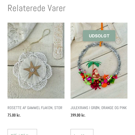
Relaterede Varer
UDSOLGT
ROSETTE AF GAMMEL FLAKON, STOR
JULEKRANS I GRØN, ORANGE OG PINK
75.00
kr.
399.00
kr.