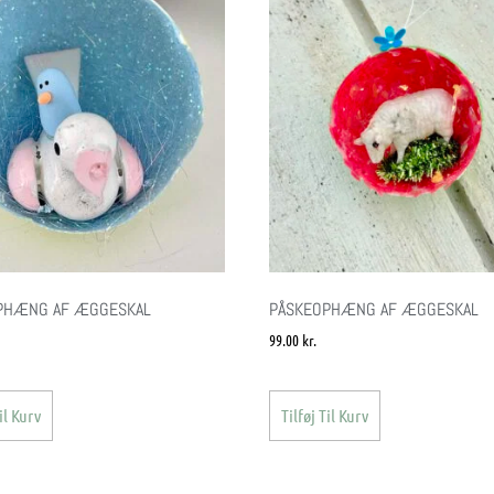
PHÆNG AF ÆGGESKAL
PÅSKEOPHÆNG AF ÆGGESKAL
99.00
kr.
il Kurv
Tilføj Til Kurv