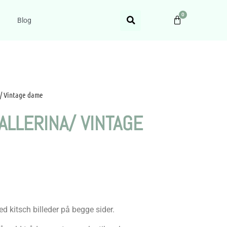
0
Blog
a/ Vintage dame
ALLERINA/ VINTAGE
d kitsch billeder på begge sider.