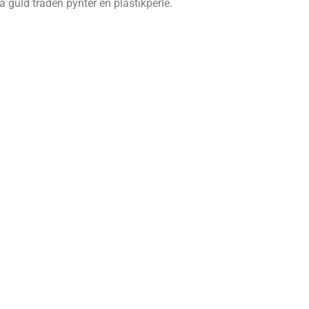
 guld tråden pynter en plastikperle.