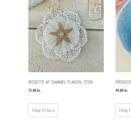
ROSETTE AF GAMMEL FLAKON, STOR
PÅSKEO
75.00
kr.
99.00
kr.
Tilføj Til Kurv
Tilføj T