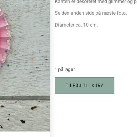
Kanten er dekoreret med glimmer og på
Se den anden side på næste foto.
Diameter ca. 10 cm.
1 på lager
TILFØJ TIL KURV