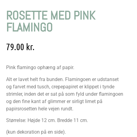
ROSETTE MED PINK
FLAMINGO
79.00
kr.
Pink flamingo ophæng af papir.
Alt er lavet helt fra bunden. Flamingoen er udstanset
og farvet med tusch, crepepapiret er klippet i tynde
strimler, inden det er sat på som fyld under flamingoen
og den fine kant af glimmer er sirligt limet på
papirsrosetten hele vejen rundt.
Størrelse: Højde 12 cm. Bredde 11 cm.
(kun dekoration på en side).