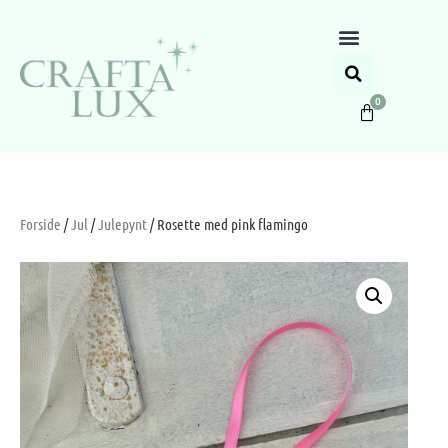
0
Forside
/
Jul
/
Julepynt
/ Rosette med pink flamingo