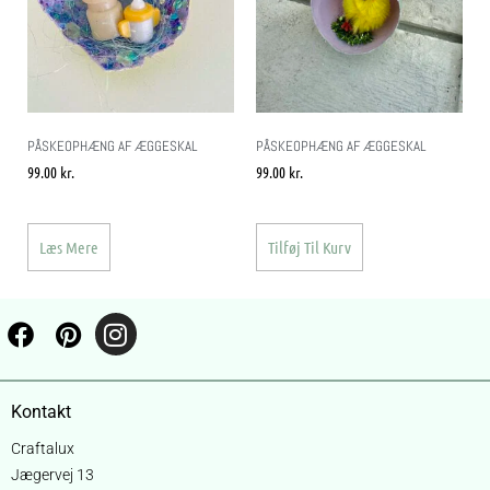
PÅSKEOPHÆNG AF ÆGGESKAL
PÅSKEOPHÆNG AF ÆGGESKAL
99.00
kr.
99.00
kr.
Læs Mere
Tilføj Til Kurv
Kontakt
Craftalux
Jægervej 13