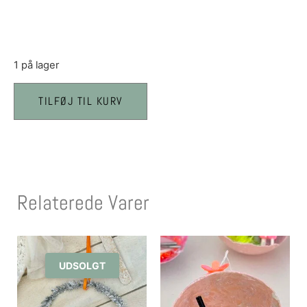
1 på lager
TILFØJ TIL KURV
Relaterede Varer
UDSOLGT