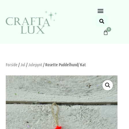
0
Forside
/
Jul
/
Julepynt
/ Rosette Puddelhund/ Kat