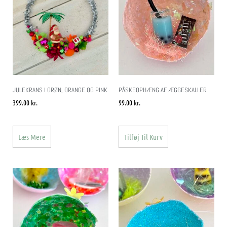
JULEKRANS I GRØN, ORANGE OG PINK
PÅSKEOPHÆNG AF ÆGGESKALLER
399.00
kr.
99.00
kr.
Læs Mere
Tilføj Til Kurv