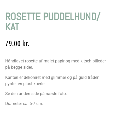
ROSETTE PUDDELHUND/
KAT
79.00
kr.
Håndlavet rosette af malet papir og med kitsch billeder
på begge sider.
Kanten er dekoreret med glimmer og på guld tråden
pynter en plastikperle.
Se den anden side på næste foto.
Diameter ca. 6-7 cm.