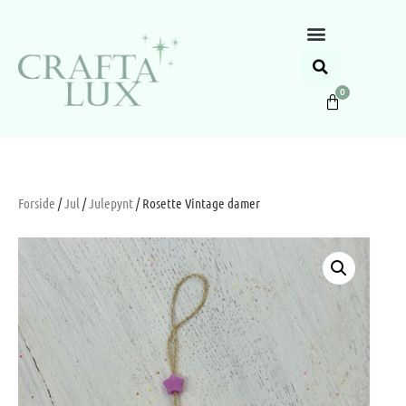
0
Forside
/
Jul
/
Julepynt
/ Rosette Vintage damer