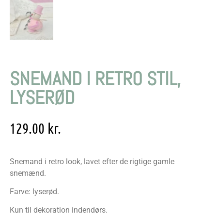
SNEMAND I RETRO STIL,
LYSERØD
129.00
kr.
Snemand i retro look, lavet efter de rigtige gamle
snemænd.
Farve: lyserød.
Kun til dekoration indendørs.