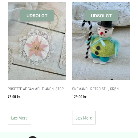
UDSOLGT
UDSOLGT
ROSETTE AF GAMMEL FLAKON, STOR
SNEMAND I RETRO STIL, GRØN
75.00
kr.
129.00
kr.
Læs Mere
Læs Mere