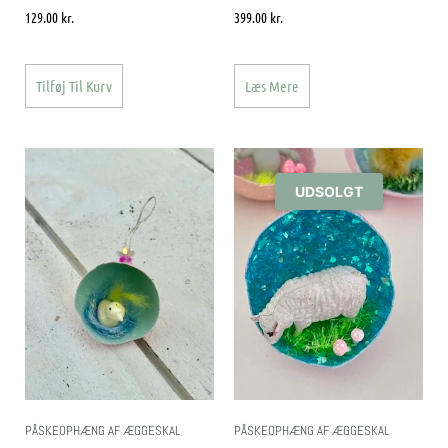
129.00
kr.
399.00
kr.
Tilføj Til Kurv
Læs Mere
UDSOLGT
PÅSKEOPHÆNG AF ÆGGESKAL
PÅSKEOPHÆNG AF ÆGGESKAL