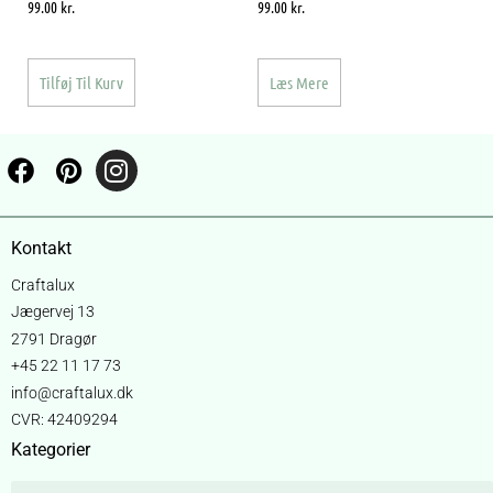
99.00
kr.
99.00
kr.
Tilføj Til Kurv
Læs Mere
Kontakt
Craftalux
Jægervej 13
2791 Dragør
+45 22 11 17 73
info@craftalux.dk
CVR: 42409294
Kategorier