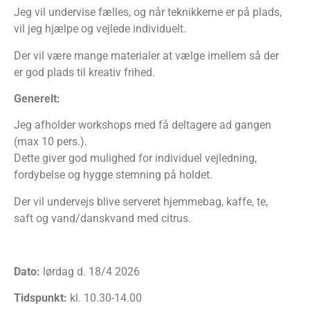
Jeg vil undervise fælles, og når teknikkerne er på plads,
vil jeg hjælpe og vejlede individuelt.
Der vil være mange materialer at vælge imellem så der
er god plads til kreativ frihed.
Generelt:
Jeg afholder workshops med få deltagere ad gangen
(max 10 pers.).
Dette giver god mulighed for individuel vejledning,
fordybelse og hygge stemning på holdet.
Der vil undervejs blive serveret hjemmebag, kaffe, te,
saft og vand/danskvand med citrus.
Dato:
lørdag d. 18/4 2026
Tidspunkt:
kl. 10.30-14.00