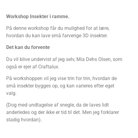
Workshop Insekter i ramme.
På denne workshop får du mulighed for at lære,
hvordan du kan lave små farverige 3D insekter.
Det kan du forvente
Du vil blive undervist af jeg selv, Mia Dehs Olsen, som
også er ejer af Craftalux.
På workshoppen vil jeg vise trin for trin, hvordan de
små insekter bygges op, og kan varieres efter eget
valg.
(Dog med undtagelse af snegle, da de laves lidt
anderledes og der ikke er tid til det. Men jeg forklarer
stadig hvordan).