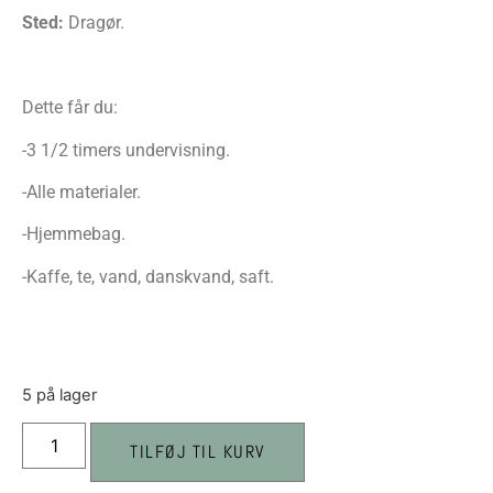
Sted:
Dragør.
Dette får du:
-3 1/2 timers undervisning.
-Alle materialer.
-Hjemmebag.
-Kaffe, te, vand, danskvand, saft.
5 på lager
TILFØJ TIL KURV