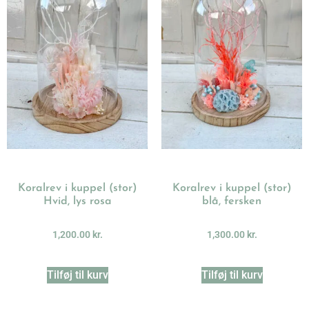
Koralrev i kuppel (stor)
Koralrev i kuppel (stor)
Hvid, lys rosa
blå, fersken
1,200.00
kr.
1,300.00
kr.
Tilføj til kurv
Tilføj til kurv