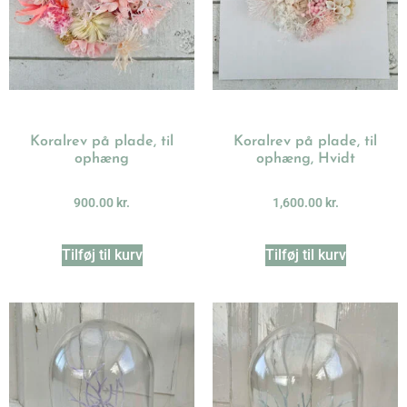
Koralrev på plade, til
Koralrev på plade, til
ophæng
ophæng, Hvidt
900.00
kr.
1,600.00
kr.
Tilføj til kurv
Tilføj til kurv