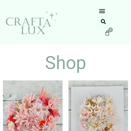
0
Shop