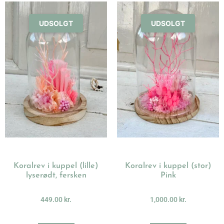
UDSOLGT
UDSOLGT
Koralrev i kuppel (lille)
Koralrev i kuppel (stor)
lyserødt, fersken
Pink
449.00
kr.
1,000.00
kr.