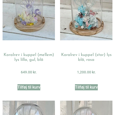
Koralrev i kuppel (mellem)
Koralrev i kuppel (stor) lys
lys lilla, gul, blå
blå, rosa
649.00
kr.
1,200.00
kr.
Tilføj til kurv
Tilføj til kurv